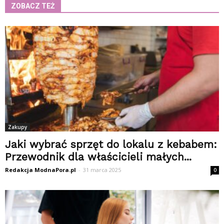
ZOBACZ TEŻ
Zakupy
Jaki wybrać sprzęt do lokalu z kebabem:
Przewodnik dla właścicieli małych...
Redakcja ModnaPora.pl
-
31 marca 2025
0