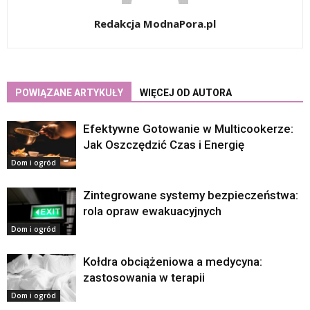
Redakcja ModnaPora.pl
POWIĄZANE ARTYKUŁY
WIĘCEJ OD AUTORA
Efektywne Gotowanie w Multicookerze:
Jak Oszczędzić Czas i Energię
Dom i ogród
Zintegrowane systemy bezpieczeństwa:
rola opraw ewakuacyjnych
Dom i ogród
Kołdra obciążeniowa a medycyna:
zastosowania w terapii
Dom i ogród