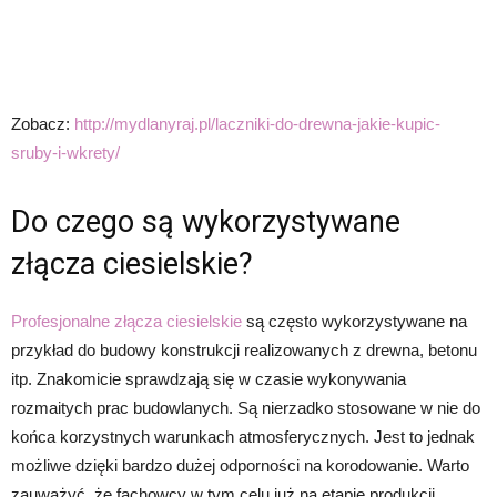
Zobacz:
http://mydlanyraj.pl/laczniki-do-drewna-jakie-kupic-
sruby-i-wkrety/
Do czego są wykorzystywane
złącza ciesielskie?
Profesjonalne złącza ciesielskie
są często wykorzystywane na
przykład do budowy konstrukcji realizowanych z drewna, betonu
itp. Znakomicie sprawdzają się w czasie wykonywania
rozmaitych prac budowlanych. Są nierzadko stosowane w nie do
końca korzystnych warunkach atmosferycznych. Jest to jednak
możliwe dzięki bardzo dużej odporności na korodowanie. Warto
zauważyć, że fachowcy w tym celu już na etapie produkcji