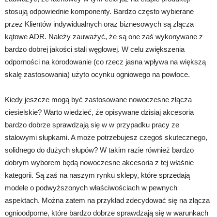
stosują odpowiednie komponenty. Bardzo często wybierane
przez Klientów indywidualnych oraz biznesowych są złącza
kątowe ADR. Należy zauważyć, że są one zaś wykonywane z
bardzo dobrej jakości stali węglowej. W celu zwiększenia
odporności na korodowanie (co rzecz jasna wpływa na większą
skalę zastosowania) użyto ocynku ogniowego na powłoce.
Kiedy jeszcze mogą być zastosowane nowoczesne złącza
ciesielskie? Warto wiedzieć, że opisywane dzisiaj akcesoria
bardzo dobrze sprawdzają się w w przypadku pracy ze
stalowymi słupkami. A może potrzebujesz czegoś skutecznego,
solidnego do dużych słupów? W takim razie również bardzo
dobrym wyborem będą nowoczesne akcesoria z tej właśnie
kategorii. Są zaś na naszym rynku sklepy, które sprzedają
modele o podwyższonych właściwościach w pewnych
aspektach. Można zatem na przykład zdecydować się na złącza
ognioodporne, które bardzo dobrze sprawdzają się w warunkach