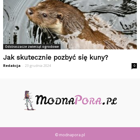
Odstraszacze zwierząt ogrodowe
Jak skutecznie pozbyć się kuny?
Redakcja
-
23 grudnia 2024
0
© modnapora.pl