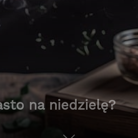
asto na niedzielę?