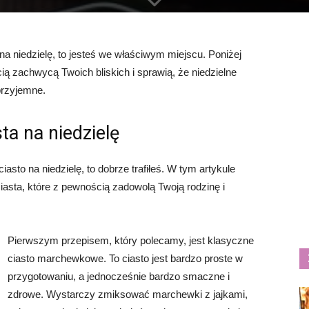
na niedzielę, to jesteś we właściwym miejscu. Poniżej
ią zachwycą Twoich bliskich i sprawią, że niedzielne
przyjemne.
ta na niedzielę
asto na niedzielę, to dobrze trafiłeś. W tym artykule
iasta, które z pewnością zadowolą Twoją rodzinę i
Pierwszym przepisem, który polecamy, jest klasyczne
ciasto marchewkowe. To ciasto jest bardzo proste w
przygotowaniu, a jednocześnie bardzo smaczne i
zdrowe. Wystarczy zmiksować marchewki z jajkami,