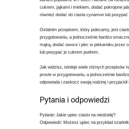
cukrem, jajkami i mlekiem, dodać pokrojone jab
również dodać do ciasta cynamon lub posypać
Ostatnim przepisem, który polecamy, jest ciast
przygotowaniu, a jednocześnie bardzo smaczne
mąką, dodać owoce i piec w piekarniku przez 
lub posypać je cukrem pudrem.
Jak widzisz, istnieje wiele różnych przepisów n
proste w przygotowaniu, a jednocześnie bardzo
odpowiada i zaskocz swoją rodzinę i przyjació
Pytania i odpowiedzi
Pytanie: Jakie upiec ciasto na niedzielę?
Odpowiedź: Możesz upiec na przykład szarlotk